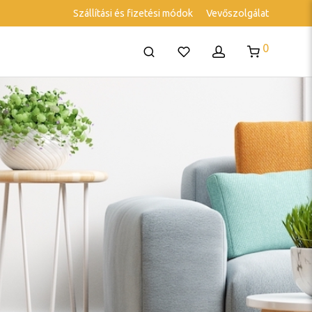
Szállítási és fizetési módok
Vevőszolgálat
0