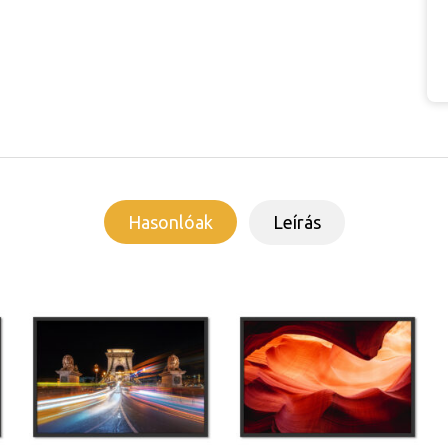
Hasonlóak
Leírás