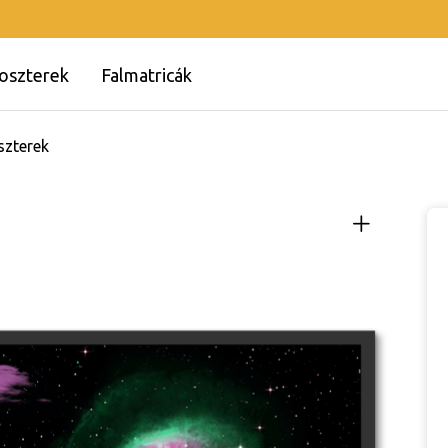
oszterek
Falmatricák
szterek