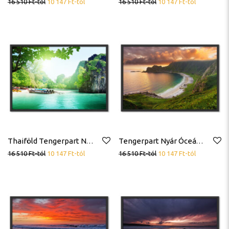
16 510
Ft
-tól
10 147
Ft
-tól
16 510
Ft
-tól
10 147
Ft
-tól
Thaiföld Tengerpart Nyár Óceán Trópus Tenger Poszter
Tengerpart Nyár Óceán Trópus Tenger Poszter
16 510
Ft
-tól
10 147
Ft
-tól
16 510
Ft
-tól
10 147
Ft
-tól