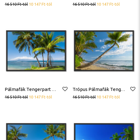
16 510
Ft
-tól
10 147
Ft
-tól
16 510
Ft
-tól
10 147
Ft
-tól
Pálmafák Tengerpart Trópusok Poszter
Trópus Pálmafák Tengerpart Poszter
16 510
Ft
-tól
10 147
Ft
-tól
16 510
Ft
-tól
10 147
Ft
-tól