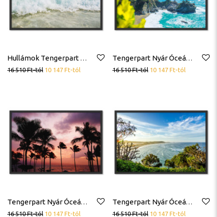
Hullámok Tengerpart Nyár Óceán Trópus Tenger Poszter
Tengerpart Nyár Óceán Trópus Tenger Poszter
16 510
Ft
-tól
10 147
Ft
-tól
16 510
Ft
-tól
10 147
Ft
-tól
Tengerpart Nyár Óceán Trópus Tenger Pálmafák Poszter
Tengerpart Nyár Óceán Trópus Tenger Poszter
16 510
Ft
-tól
10 147
Ft
-tól
16 510
Ft
-tól
10 147
Ft
-tól