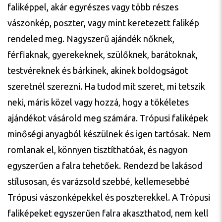
faliképpel, akár egyrészes vagy több részes
vászonkép, poszter, vagy mint keretezett falikép
rendeled meg. Nagyszerű ajándék nőknek,
férfiaknak, gyerekeknek, szülőknek, barátoknak,
testvéreknek és bárkinek, akinek boldogságot
szeretnél szerezni. Ha tudod mit szeret, mi tetszik
neki, máris közel vagy hozzá, hogy a tökéletes
ajándékot vásárold meg számára. Trópusi faliképek
minőségi anyagból készülnek és igen tartósak. Nem
romlanak el, könnyen tisztíthatóak, és nagyon
egyszerűen a falra tehetőek. Rendezd be lakásod
stílusosan, és varázsold szebbé, kellemesebbé
Trópusi vászonképekkel és poszterekkel. A Trópusi
faliképeket egyszerűen falra akaszthatod, nem kell