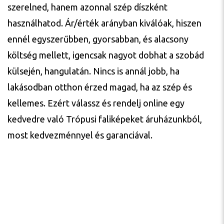
szerelned, hanem azonnal szép díszként
használhatod. Ár/érték arányban kiválóak, hiszen
ennél egyszerűbben, gyorsabban, és alacsony
költség mellett, igencsak nagyot dobhat a szobád
külsején, hangulatán. Nincs is annál jobb, ha
lakásodban otthon érzed magad, ha az szép és
kellemes. Ezért válassz és rendelj online egy
kedvedre való Trópusi faliképeket áruházunkból,
most kedvezménnyel és garanciával.