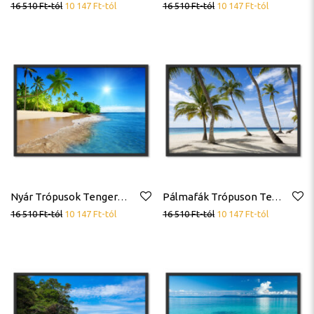
16 510
Ft
-tól
10 147
Ft
-tól
16 510
Ft
-tól
10 147
Ft
-tól
Nyár Trópusok Tengerpart Poszter
Pálmafák Trópuson Tengerpart Poszter
16 510
Ft
-tól
10 147
Ft
-tól
16 510
Ft
-tól
10 147
Ft
-tól