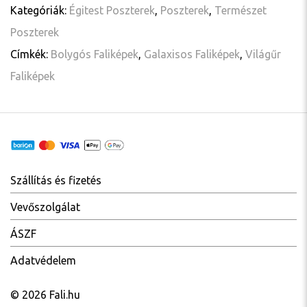
Kategóriák:
Égitest Poszterek
,
Poszterek
,
Természet
Poszterek
Címkék:
Bolygós Faliképek
,
Galaxisos Faliképek
,
Világűr
Faliképek
Szállítás és fizetés
Vevőszolgálat
ÁSZF
Adatvédelem
© 2026 Fali.hu