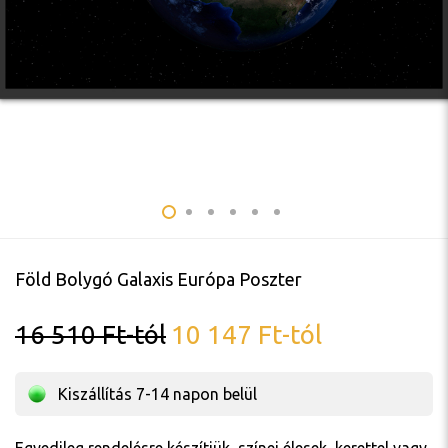
Föld Bolygó Galaxis Európa Poszter
16 510
Ft
-tól
10 147
Ft
-tól
Kiszállítás 7-14 napon belül