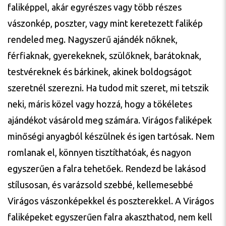
faliképpel, akár egyrészes vagy több részes
vászonkép, poszter, vagy mint keretezett falikép
rendeled meg. Nagyszerű ajándék nőknek,
férfiaknak, gyerekeknek, szülőknek, barátoknak,
testvéreknek és bárkinek, akinek boldogságot
szeretnél szerezni. Ha tudod mit szeret, mi tetszik
neki, máris közel vagy hozzá, hogy a tökéletes
ajándékot vásárold meg számára. Virágos faliképek
minőségi anyagból készülnek és igen tartósak. Nem
romlanak el, könnyen tisztíthatóak, és nagyon
egyszerűen a falra tehetőek. Rendezd be lakásod
stílusosan, és varázsold szebbé, kellemesebbé
Virágos vászonképekkel és poszterekkel. A Virágos
faliképeket egyszerűen falra akaszthatod, nem kell