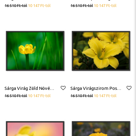
16 510
Ft
-tól
10 147
Ft
-tól
16 510
Ft
-tól
10 147
Ft
-tól
Sárga Virág Zöld Növények Poszter
Sárga Virágszirom Poszter
16 510
Ft
-tól
10 147
Ft
-tól
16 510
Ft
-tól
10 147
Ft
-tól