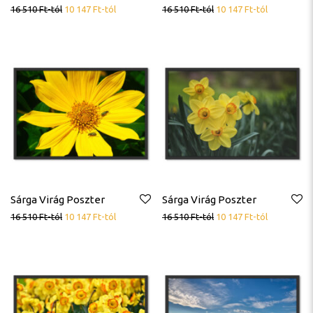
16 510
Ft
-tól
10 147
Ft
-tól
16 510
Ft
-tól
10 147
Ft
-tól
Sárga Virág Poszter
Sárga Virág Poszter
16 510
Ft
-tól
10 147
Ft
-tól
16 510
Ft
-tól
10 147
Ft
-tól