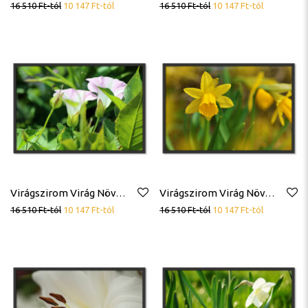
16 510
Ft
-tól
10 147
Ft
-tól
16 510
Ft
-tól
10 147
Ft
-tól
Virágszirom Virág Növény Poszter
Virágszirom Virág Növény Poszter
16 510
Ft
-tól
10 147
Ft
-tól
16 510
Ft
-tól
10 147
Ft
-tól