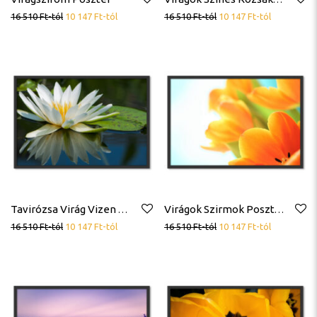
16 510
Ft
-tól
10 147
Ft
-tól
16 510
Ft
-tól
10 147
Ft
-tól
Tavirózsa Virág Vizen Poszter
Virágok Szirmok Poszter
16 510
Ft
-tól
10 147
Ft
-tól
16 510
Ft
-tól
10 147
Ft
-tól