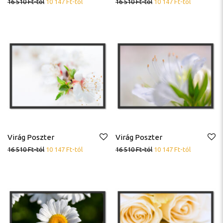
16 510
Ft
-tól
10 147
Ft
-tól
16 510
Ft
-tól
10 147
Ft
-tól
Virág Poszter
Virág Poszter
16 510
Ft
-tól
10 147
Ft
-tól
16 510
Ft
-tól
10 147
Ft
-tól