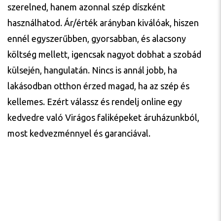
szerelned, hanem azonnal szép díszként
használhatod. Ár/érték arányban kiválóak, hiszen
ennél egyszerűbben, gyorsabban, és alacsony
költség mellett, igencsak nagyot dobhat a szobád
külsején, hangulatán. Nincs is annál jobb, ha
lakásodban otthon érzed magad, ha az szép és
kellemes. Ezért válassz és rendelj online egy
kedvedre való Virágos faliképeket áruházunkból,
most kedvezménnyel és garanciával.