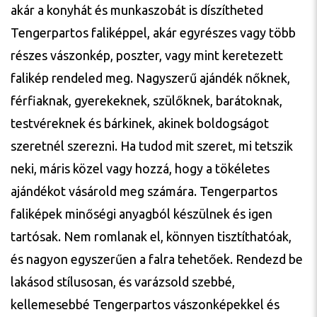
akár a konyhát és munkaszobát is díszítheted
Tengerpartos faliképpel, akár egyrészes vagy több
részes vászonkép, poszter, vagy mint keretezett
falikép rendeled meg. Nagyszerű ajándék nőknek,
férfiaknak, gyerekeknek, szülőknek, barátoknak,
testvéreknek és bárkinek, akinek boldogságot
szeretnél szerezni. Ha tudod mit szeret, mi tetszik
neki, máris közel vagy hozzá, hogy a tökéletes
ajándékot vásárold meg számára. Tengerpartos
faliképek minőségi anyagból készülnek és igen
tartósak. Nem romlanak el, könnyen tisztíthatóak,
és nagyon egyszerűen a falra tehetőek. Rendezd be
lakásod stílusosan, és varázsold szebbé,
kellemesebbé Tengerpartos vászonképekkel és