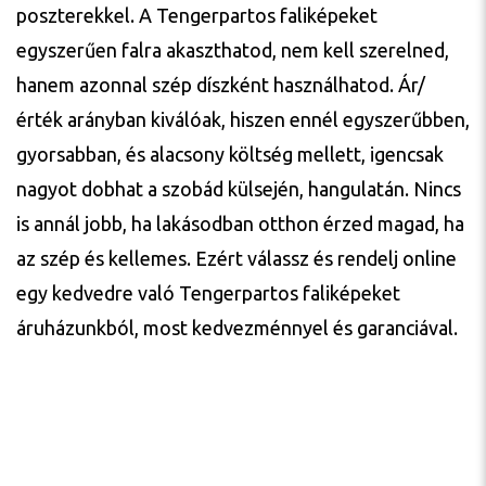
poszterekkel. A Tengerpartos faliképeket
egyszerűen falra akaszthatod, nem kell szerelned,
hanem azonnal szép díszként használhatod. Ár/
érték arányban kiválóak, hiszen ennél egyszerűbben,
gyorsabban, és alacsony költség mellett, igencsak
nagyot dobhat a szobád külsején, hangulatán. Nincs
is annál jobb, ha lakásodban otthon érzed magad, ha
az szép és kellemes. Ezért válassz és rendelj online
egy kedvedre való Tengerpartos faliképeket
áruházunkból, most kedvezménnyel és garanciával.