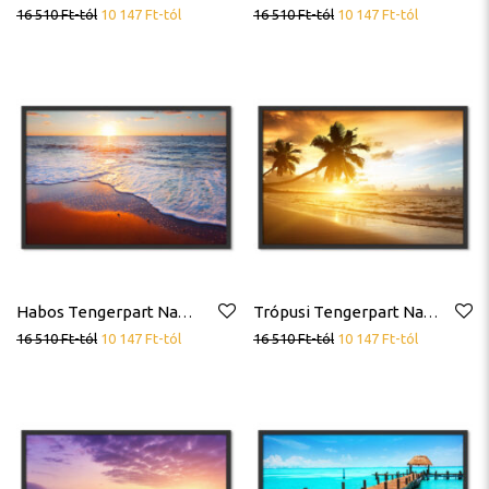
16 510
Ft
-tól
10 147
Ft
-tól
16 510
Ft
-tól
10 147
Ft
-tól
Habos Tengerpart Napkelte Poszter
Trópusi Tengerpart Napkelte Pálmafa Hullámok Poszter
16 510
Ft
-tól
10 147
Ft
-tól
16 510
Ft
-tól
10 147
Ft
-tól