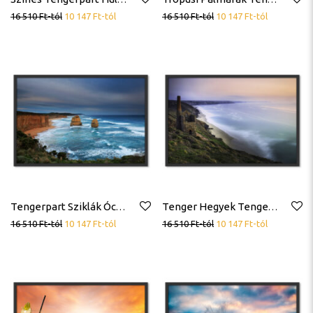
16 510
Ft
-tól
10 147
Ft
-tól
16 510
Ft
-tól
10 147
Ft
-tól
Tengerpart Sziklák Óceán Hullámok Tenger Poszter
Tenger Hegyek Tengerpart Hullámok Poszter
16 510
Ft
-tól
10 147
Ft
-tól
16 510
Ft
-tól
10 147
Ft
-tól