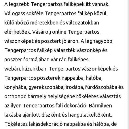
A legszebb Tengerpartos faliképek itt vannak.
Válogass sokféle Tengerpartos falikép közül,
különböző méretekben és változatokban
elérhetőek. Vásárolj online Tengerpartos
vászonképet és posztert jó áron. A legnagyobb
Tengerpartos falikép választék vászonkép és
poszter formájában vár rád faliképes
webáruházunkban. Tengerpartos vászonképek és
Tengerpartos poszterek nappaliba, hálóba,
konyhába, gyerekszobába, irodába, fürdőszobába és
otthonod bármely helyiségébe tökéletes választás
az ilyen Tengerpartos fali dekoráció. Bármilyen
lakásba ajánlott díszként és hangulatkeltőként.
Tökéletes lakásdekoráció nappaliba és hálóba, de