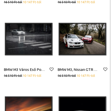
16 510
Ft
-tól
10 147
Ft
-tól
16 510
Ft
-tól
10 147
Ft
-tól
BMW M3 Város Eső Poszter
BMW M3, Nissan GTR Poszter
16 510
Ft
-tól
10 147
Ft
-tól
16 510
Ft
-tól
10 147
Ft
-tól