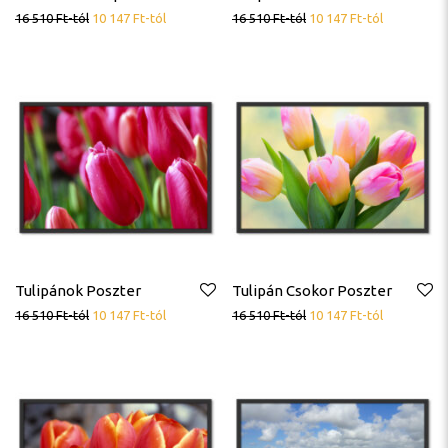
16 510
Ft
-tól
10 147
Ft
-tól
16 510
Ft
-tól
10 147
Ft
-tól
Tulipánok Poszter
Tulipán Csokor Poszter
16 510
Ft
-tól
10 147
Ft
-tól
16 510
Ft
-tól
10 147
Ft
-tól