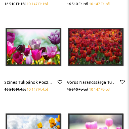
16 510
Ft
-tól
10 147
Ft
-tól
16 510
Ft
-tól
10 147
Ft
-tól
Színes Tulipánok Poszter
Vörös Narancssárga Tulipánok Virágok Poszter
16 510
Ft
-tól
10 147
Ft
-tól
16 510
Ft
-tól
10 147
Ft
-tól