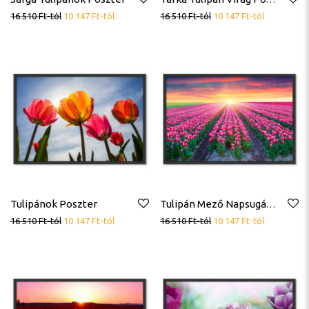
16 510
Ft
-tól
10 147
Ft
-tól
16 510
Ft
-tól
10 147
Ft
-tól
Tulipánok Poszter
Tulipán Mező Napsugár Poszter
16 510
Ft
-tól
10 147
Ft
-tól
16 510
Ft
-tól
10 147
Ft
-tól