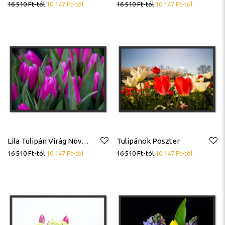
16 510
Ft
-tól
10 147
Ft
-tól
16 510
Ft
-tól
10 147
Ft
-tól
Tulipánok Poszter
Lila Tulipán Virág Növény Poszter
16 510
Ft
-tól
10 147
Ft
-tól
16 510
Ft
-tól
10 147
Ft
-tól