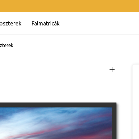
oszterek
Falmatricák
zterek