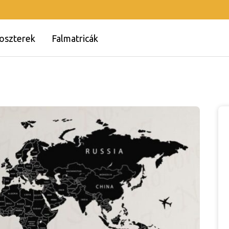
oszterek
Falmatricák