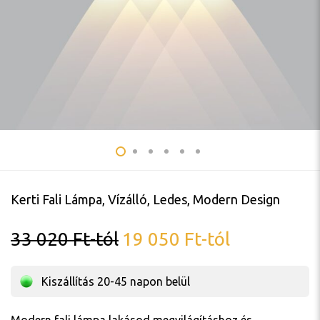
Kerti Fali Lámpa, Vízálló, Ledes, Modern Design
33 020
Ft
-tól
19 050
Ft
-tól
Kiszállítás 20-45 napon belül