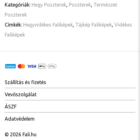
Kategóriák:
Hegy Poszterek
,
Poszterek
,
Természet
Poszterek
Címkék:
Hegyvidékes Faliképek
,
Tájkép Faliképek
,
Vidékes
Faliképek
Szállítás és fizetés
Vevőszolgálat
ÁSZF
Adatvédelem
© 2026 Fali.hu