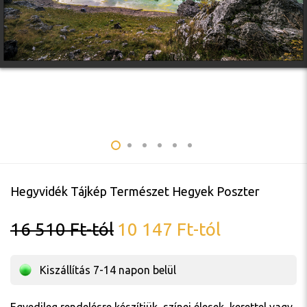
Hegyvidék Tájkép Természet Hegyek Poszter
16 510
Ft
-tól
10 147
Ft
-tól
Kiszállítás 7-14 napon belül