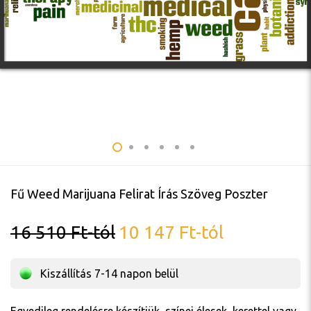
Fű Weed Marijuana Felirat Írás Szöveg Poszter
16 510
Ft
-tól
10 147
Ft
-tól
Kiszállítás 7-14 napon belül