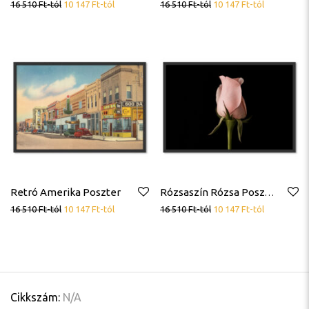
16 510
Ft
-tól
10 147
Ft
-tól
16 510
Ft
-tól
10 147
Ft
-tól
Retró Amerika Poszter
Rózsaszín Rózsa Poszter
16 510
Ft
-tól
10 147
Ft
-tól
16 510
Ft
-tól
10 147
Ft
-tól
Cikkszám:
N/A