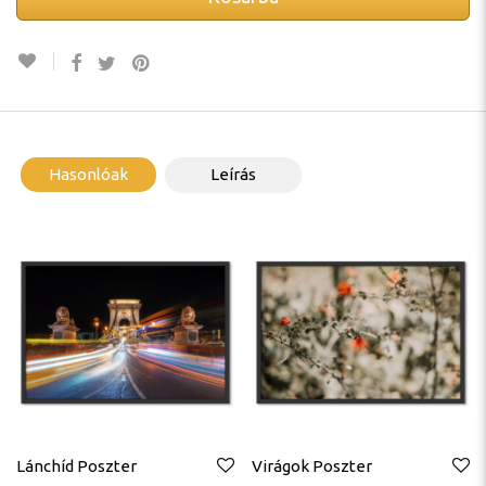
Hasonlóak
Leírás
Lánchíd Poszter
Virágok Poszter