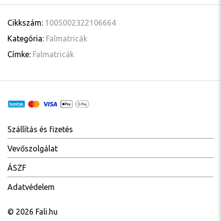
Cikkszám:
1005002322106664
Kategória:
Falmatricák
Címke:
Falmatricák
Szállítás és fizetés
Vevőszolgálat
ÁSZF
Adatvédelem
© 2026 Fali.hu