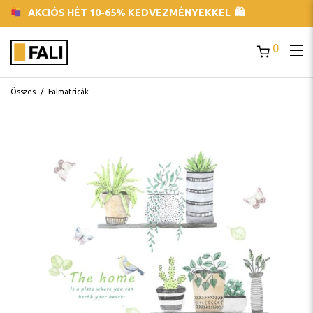
AKCIÓS HÉT 10-65% KEDVEZMÉNYEKKEL 🛍
0
Összes
/
Falmatricák