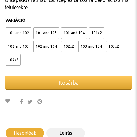
Öntapadós falmatrica, szép és tartós faldekoráció sima
felületekre.
VARIÁCIÓ
101 and 102
101 and 103
101 and 104
101x2
102 and 103
102 and 104
102x2
103 and 104
103x2
104x2
Kosárba
Hasonlóak
Leírás