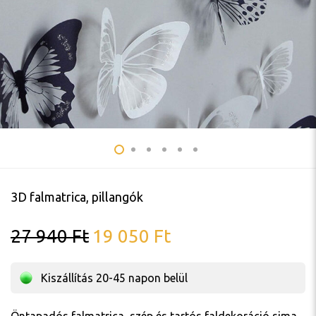
3D falmatrica, pillangók
27 940
Ft
19 050
Ft
Kiszállítás 20-45 napon belül