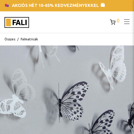
AKCIÓS HÉT 10-65% KEDVEZMÉNYEKKEL 🛍
0
Összes
/
Falmatricák